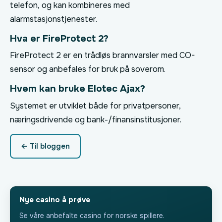
telefon, og kan kombineres med
alarmstasjonstjenester.
Hva er FireProtect 2?
FireProtect 2 er en trådløs brannvarsler med CO-
sensor og anbefales for bruk på soverom.
Hvem kan bruke Elotec Ajax?
Systemet er utviklet både for privatpersoner,
næringsdrivende og bank-/finansinstitusjoner.
← Til bloggen
Nye casino å prøve
Se våre anbefalte casino for norske spillere.