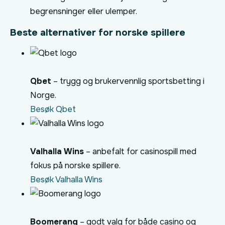
begrensninger eller ulemper.
Beste alternativer for norske spillere
Qbet
– trygg og brukervennlig sportsbetting i
Norge.
Besøk Qbet
Valhalla Wins
– anbefalt for casinospill med
fokus på norske spillere.
Besøk Valhalla Wins
Boomerang
– godt valg for både casino og