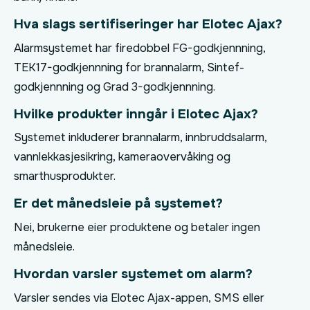
Hva slags sertifiseringer har Elotec Ajax?
Alarmsystemet har firedobbel FG-godkjennning,
TEK17-godkjennning for brannalarm, Sintef-
godkjennning og Grad 3-godkjennning.
Hvilke produkter inngår i Elotec Ajax?
Systemet inkluderer brannalarm, innbruddsalarm,
vannlekkasjesikring, kameraovervåking og
smarthusprodukter.
Er det månedsleie på systemet?
Nei, brukerne eier produktene og betaler ingen
månedsleie.
Hvordan varsler systemet om alarm?
Varsler sendes via Elotec Ajax-appen, SMS eller