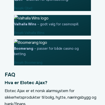
Besøk Qbet
Valhalla Wins
– godt valg for casinospill.
Besøk Valhalla Wins
Boomerang
– passer for både casino og
betting.
Besøk Boomerang
FAQ
Hva er Elotec Ajax?
Elotec Ajax er et norsk alarmsystem for
sikkerhetsprodukter til bolig, hytte, næringsbygg og
bank/finans.