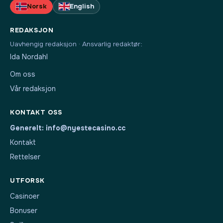
Norsk
English
REDAKSJON
Uavhengig redaksjon · Ansvarlig redaktør:
Ida Nordahl
Om oss
Vår redaksjon
KONTAKT OSS
Generelt: info@nyestecasino.cc
Kontakt
Rettelser
UTFORSK
Casinoer
Bonuser