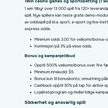
1Win casino games og sportsbetting (1 wi
1 win tilbyr over 13 000 spill fra 120+ leverand
spill. Nye spillere kan teste gratis demo-modu
av oddsspill på bl.a. sport, e-sport og live-b
express-odds.
Minimum odds 3.00 for velkomstbonus-o
Kommisjon på 3% på visse odds.
Bonus og kampanjetilbud
Opptil 500% velkomstbonus over fire fø
Minimum innskudd: $5.
Bonus kun til bonuskonto; omsetning påk
Cashback opptil 30% på tap for aktive spi
Lojalitetsprogram og midlertidige kampan
Sikkerhet og ansvarlig spill