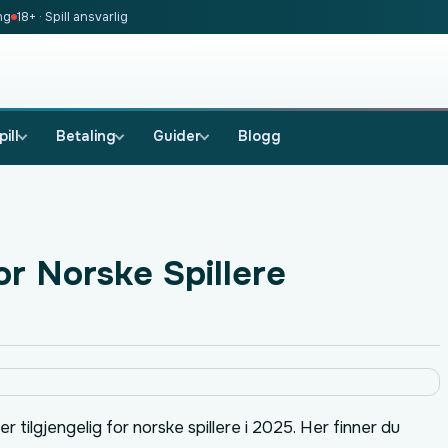
ng
18+ · Spill ansvarlig
pill
Betaling
Guider
Blogg
or Norske Spillere
r tilgjengelig for norske spillere i 2025. Her finner du