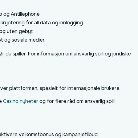
 og Antillephone.
ryptering for all data og innlogging.
og uten gebyr.
t og sosiale medier.
 før du spiller. For informasjon om ansvarlig spill og juridiske
over plattformen, spesielt for internasjonale brukere.
se
Casino nyheter
og for flere råd om ansvarlig spill
aktivere velkomstbonus og kampanjetilbud.