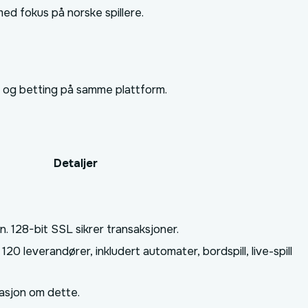
med fokus på norske spillere.
o og betting på samme plattform.
Detaljer
. 128-bit SSL sikrer transaksjoner.
120 leverandører, inkludert automater, bordspill, live-spill
asjon om dette.