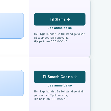
Til Slamz →
Les anmeldelse
18+. Nye kunder. Se fullstendige vilkår
på casinoet. Spill ansvarlig.
Hjelpelinjen 800 800 40.
Til Smash Casino →
Les anmeldelse
18+. Nye kunder. Se fullstendige vilkår
på casinoet. Spill ansvarlig.
Hjelpelinjen 800 800 40.