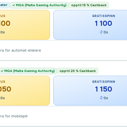
mater
✓ MGA (Malta Gaming Authority)
opptil 15 % Cashback
NUS
GRATISSPINN
100
1 100
40x
0x
ra for automat-elskere
✓ MGA (Malta Gaming Authority)
opptil 20 % Cashback
NUS
GRATISSPINN
050
1 150
40x
0x
ra for mobilspill