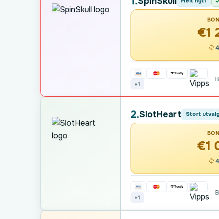
1.
SpinSkull
Helt nytt
✓
BO
€1 
B
+1
2.
SlotHeart
Stort utval
BO
€1 
B
+1