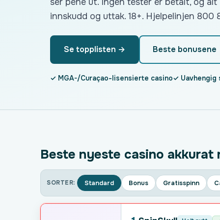
ser pene ut. Ingen tester er betalt, og alt
innskudd og uttak. 18+. Hjelpelinjen 800
Se topplisten →
Beste bonusene
✓ MGA-/Curaçao-lisensierte casino
✓ Uavhengig 
Beste nyeste casino akkurat 
SORTER:
Standard
Bonus
Gratisspinn
C