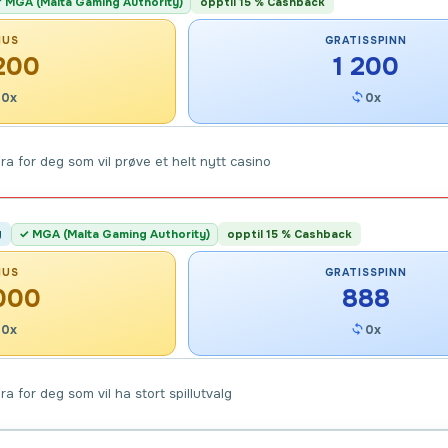
 MGA (Malta Gaming Authority)
opptil 15 % Cashback
NUS
GRATISSPINN
200
1 200
40x
0x
ra for deg som vil prøve et helt nytt casino
g
✓ MGA (Malta Gaming Authority)
opptil 15 % Cashback
NUS
GRATISSPINN
000
888
40x
0x
ra for deg som vil ha stort spillutvalg