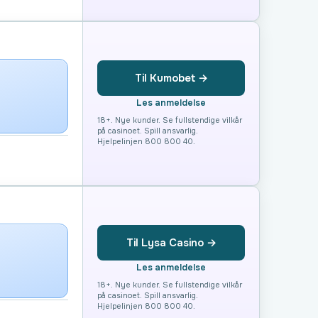
Til Kumobet →
Les anmeldelse
18+. Nye kunder. Se fullstendige vilkår
på casinoet. Spill ansvarlig.
Hjelpelinjen 800 800 40.
Til Lysa Casino →
Les anmeldelse
18+. Nye kunder. Se fullstendige vilkår
på casinoet. Spill ansvarlig.
Hjelpelinjen 800 800 40.