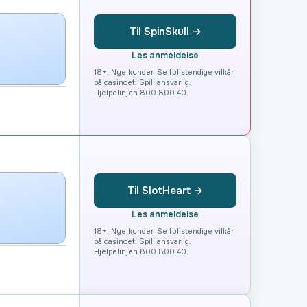
Til SpinSkull →
Les anmeldelse
18+. Nye kunder. Se fullstendige vilkår
på casinoet. Spill ansvarlig.
Hjelpelinjen 800 800 40.
Til SlotHeart →
Les anmeldelse
18+. Nye kunder. Se fullstendige vilkår
på casinoet. Spill ansvarlig.
Hjelpelinjen 800 800 40.