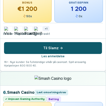
BONUS
GRATISSPINN
€1 200
1 200
50x
0x
+1
Bra for deg som vil i gang raskt
Til Slamz →
Les anmeldelse
18+. Nye kunder. Se fullstendige vilkår på casinoet. Spill ansvarlig.
Hjelpelinjen 800 800 40.
6.
Smash Casino
Lavt omsetningskrav
✓ Anjouan Gaming Authority
Betting