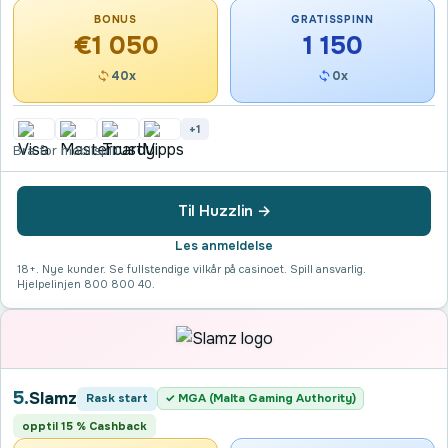
BONUS
GRATISSPINN
€1 050
1 150
40x
0x
+1
Bra for mobilspill
Til Huzzlin →
Les anmeldelse
18+. Nye kunder. Se fullstendige vilkår på casinoet. Spill ansvarlig.
Hjelpelinjen 800 800 40.
5.
Slamz
Rask start
✓ MGA (Malta Gaming Authority)
opptil 15 % Cashback