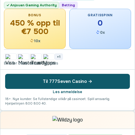
✓ Anjouan Gaming Authority
Betting
BONUS
GRATISSPINN
450 % opp til
0
€7 500
0x
10x
+1
Bra for både casino og odds
Til 777Seven Casino →
Les anmeldelse
18+. Nye kunder. Se fullstendige vilkår på casinoet. Spill ansvarlig.
Hjelpelinjen 800 800 40.