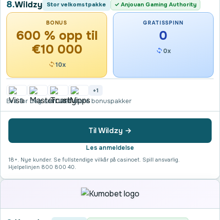
8.
Wildzy
Stor velkomstpakke
✓ Anjouan Gaming Authority
BONUS
GRATISSPINN
600 % opp til
0
€10 000
0x
10x
+1
Bra for deg som liker store bonuspakker
Til Wildzy →
Les anmeldelse
18+. Nye kunder. Se fullstendige vilkår på casinoet. Spill ansvarlig.
Hjelpelinjen 800 800 40.