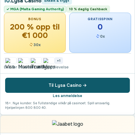
10.
Lysa Casino
Enkelt & trygt
✓ MGA (Malta Gaming Authority)
10 % daglig Cashback
BONUS
GRATISSPINN
200 % opp til
0
€1 000
0x
30x
+1
Bra for en enkel casinoopplevelse
Til Lysa Casino →
Les anmeldelse
18+. Nye kunder. Se fullstendige vilkår på casinoet. Spill ansvarlig.
Hjelpelinjen 800 800 40.