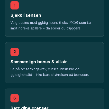
1
Sjekk lisensen
Velg casino med gyldig lisens (f.eks. MGA) som tar
imot norske spillere – da spiller du tryggere.
2
Sammenlign bonus & vilkår
Se på omsetningskrav, minste innskudd og
gyldighetstid – ikke bare størrelsen på bonusen.
3
Sett dine grenser