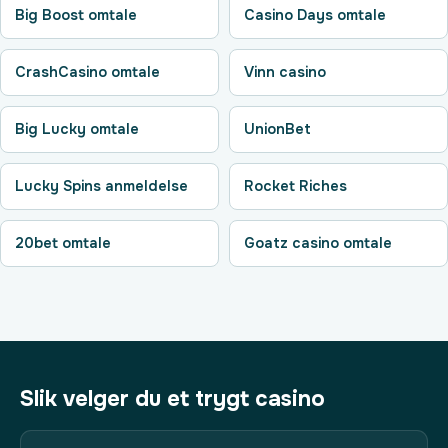
Big Boost omtale
Casino Days omtale
CrashCasino omtale
Vinn casino
Big Lucky omtale
UnionBet
Lucky Spins anmeldelse
Rocket Riches
20bet omtale
Goatz casino omtale
Slik velger du et trygt casino