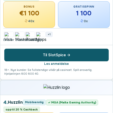
BONUS
GRATISSPINN
€1 100
1 100
40x
0x
+1
Bra for automat-elskere
Til SlotSpice →
Les anmeldelse
18+. Nye kunder. Se fullstendige vilkår på casinoet. Spill ansvarlig.
Hjelpelinjen 800 800 40.
4.
Huzzlin
Mobilvennlig
✓ MGA (Malta Gaming Authority)
opptil 20 % Cashback