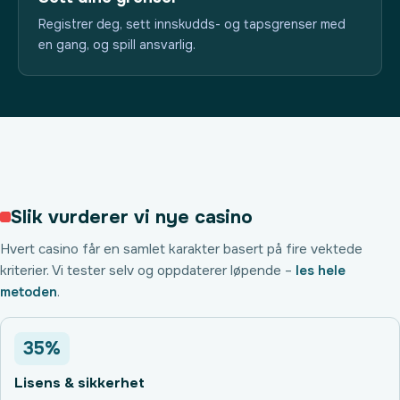
Registrer deg, sett innskudds- og tapsgrenser med
en gang, og spill ansvarlig.
Slik vurderer vi nye casino
Hvert casino får en samlet karakter basert på fire vektede
kriterier. Vi tester selv og oppdaterer løpende –
les hele
metoden
.
35%
Lisens & sikkerhet