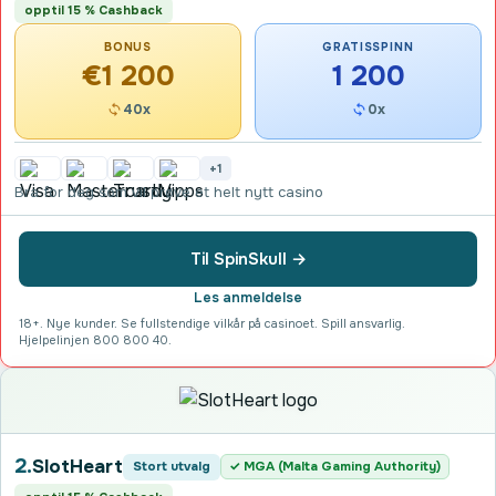
opptil 15 % Cashback
BONUS
GRATISSPINN
€1 200
1 200
40x
0x
+1
Bra for deg som vil prøve et helt nytt casino
Til SpinSkull →
Les anmeldelse
18+. Nye kunder. Se fullstendige vilkår på casinoet. Spill ansvarlig.
Hjelpelinjen 800 800 40.
2.
SlotHeart
Stort utvalg
✓ MGA (Malta Gaming Authority)